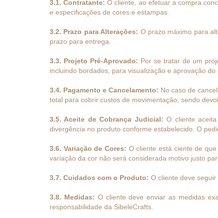
3.1. Contratante:
O cliente, ao efetuar a compra con
e especificações de cores e estampas.
3.2. Prazo para Alterações:
O prazo máximo para alte
prazo para entrega.
3.3. Projeto Pré-Aprovado:
Por se tratar de um proje
incluindo bordados, para visualização e aprovação do c
3.4. Pagamento e Cancelamento:
No caso de cancela
total para cobrir custos de movimentação, sendo devol
3.5. Aceite de Cobrança Judicial:
O cliente aceit
divergência no produto conforme estabelecido. O pedido
3.6. Variação de Cores:
O cliente está ciente de que
variação da cor não será considerada motivo justo par
3.7. Cuidados com o Produto:
O cliente deve segui
3.8. Medidas:
O cliente deve enviar as medidas exa
responsabilidade da SibeleCrafts.