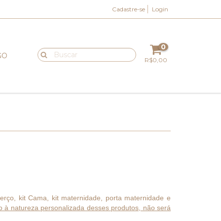
Cadastre-se
Login
0
GO
R$0,00
erço, kit Cama, kit maternidade, porta maternidade e
o à natureza personalizada desses produtos, não será