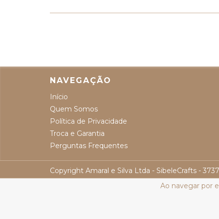
NAVEGAÇÃO
Início
Quem Somos
Política de Privacidade
Troca e Garantia
Perguntas Frequentes
Copyright Amaral e Silva Ltda - SibeleCrafts - 37
Ao navegar por e