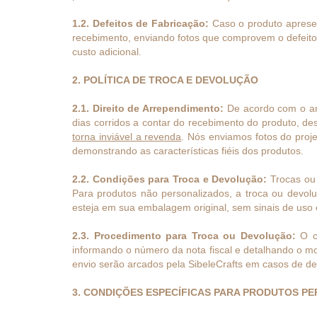
1.2. Defeitos de Fabricação:
Caso o produto apresent
recebimento, enviando fotos que comprovem o defeito 
custo adicional.
2. POLÍTICA DE TROCA E DEVOLUÇÃO
2.1. Direito de Arrependimento:
De acordo com o art
dias corridos a contar do recebimento do produto, de
torna inviável a revenda
. Nós enviamos fotos do proje
demonstrando as características fiéis dos produtos.
2.2. Condições para Troca e Devolução:
Trocas ou 
Para produtos não personalizados, a troca ou devolu
esteja em sua embalagem original, sem sinais de uso
2.3. Procedimento para Troca ou Devolução:
O cl
informando o número da nota fiscal e detalhando o mot
envio serão arcados pela SibeleCrafts em casos de def
3. CONDIÇÕES ESPECÍFICAS PARA PRODUTOS P