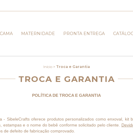
CAMA
MATERNIDADE
PRONTA ENTREGA
CATÁLO
Início
>
Troca e Garantia
TROCA E GARANTIA
POLÍTICA DE TROCA E GARANTIA
a - SibeleCrafts oferece produtos personalizados como enxoval, kit b
, estampas e o nome do bebê conforme solicitado pelo cliente.
Devid
os de defeito de fabricação comprovado.