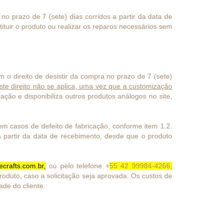
o prazo de 7 (sete) dias corridos a partir da data de
tuir o produto ou realizar os reparos necessários sem
 direito de desistir da compra no prazo de 7 (sete)
ste direito não se aplica, uma vez que a customização
ação e disponibiliza outros produtos análogos no site,
m casos de defeito de fabricação, conforme item 1.2.
a partir da data de recebimento, desde que o produto
ecrafts.com.br
,
ou pelo telefone +
55 42 99984-4266,
roduto, caso a solicitação seja aprovada. Os custos de
ade do cliente.