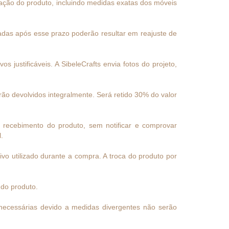
ação do produto, incluindo medidas exatas dos móveis
tadas após esse prazo poderão resultar em reajuste de
 justificáveis. A SibeleCrafts envia fotos do projeto,
ão devolvidos integralmente. Será retido 30% do valor
 recebimento do produto, sem notificar e comprovar
.
vo utilizado durante a compra. A troca do produto por
do produto.
 necessárias devido a medidas divergentes não serão