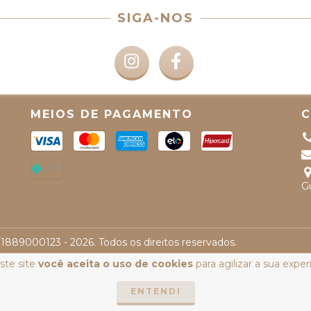
SIGA-NOS
MEIOS DE PAGAMENTO
G
371889000123 - 2026. Todos os direitos reservados.
ste site
você aceita o uso de cookies
para agilizar a sua expe
ENTENDI