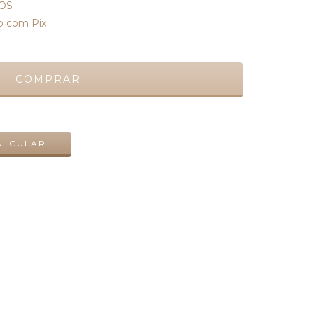
OS
 com Pix
ALTERAR CEP
ALCULAR