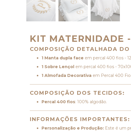
KIT MATERNIDADE -
COMPOSIÇÃO DETALHADA DO 
1 Manta dupla face
em percal 400 fios - 
1 Sobre Lençol
em percal 400 fios - 70x1
1 Almofada Decorativa
em Percal 400 Fio
COMPOSIÇÃO DOS TECIDOS:
Percal 400 fios
: 100% algodão.
INFORMAÇÕES IMPORTANTES:
Personalização e Produção:
Este é um p