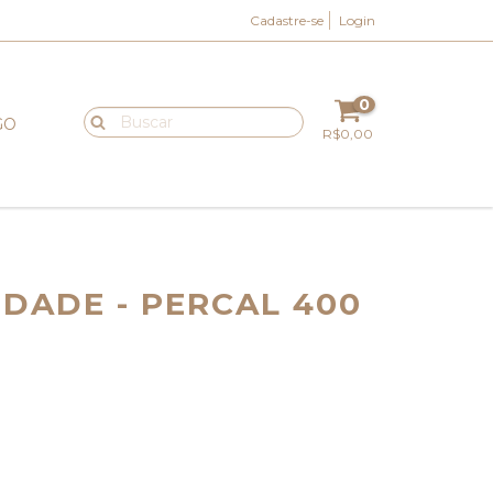
Cadastre-se
Login
0
GO
R$0,00
IDADE - PERCAL 400