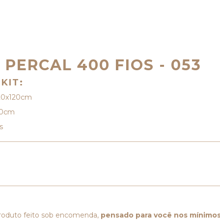
 PERCAL 400 FIOS - 053
KIT:
120x120cm
00cm
s
roduto feito sob encomenda,
pensado para você nos mínimos