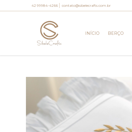
42 99984-4266
contato@sibelecrafts.com.br
INÍCIO
BERÇO