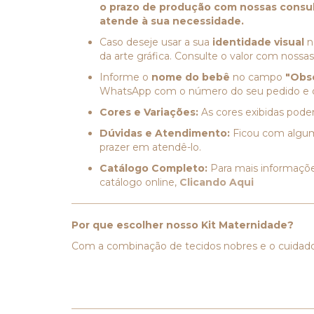
o prazo de produção com nossas consu
atende à sua necessidade.
Caso deseje usar a sua
identidade visual
n
da arte gráfica. Consulte o valor com nossa
Informe o
nome do bebê
no campo
"Obs
WhatsApp com o número do seu pedido e o 
Cores e Variações:
As cores exibidas podem
Dúvidas e Atendimento:
Ficou com alguma
prazer em atendê-lo.
Catálogo Completo:
Para mais informaçõe
catálogo online,
Clicando Aqui
Por que escolher nosso Kit Maternidade?
Com a combinação de tecidos nobres e o cuidado