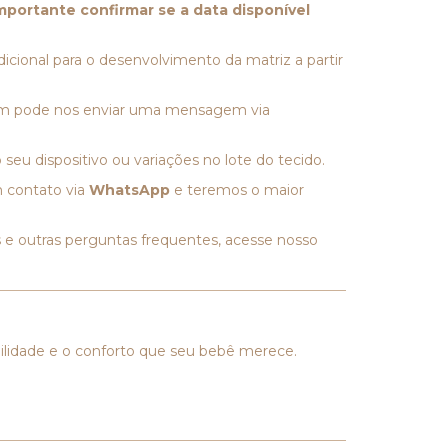
portante confirmar se a data disponível
icional para o desenvolvimento da matriz a partir
mbém pode nos enviar uma mensagem via
seu dispositivo ou variações no lote do tecido.
m contato via
WhatsApp
e teremos o maior
 e outras perguntas frequentes, acesse nosso
ilidade e o conforto que seu bebê merece.