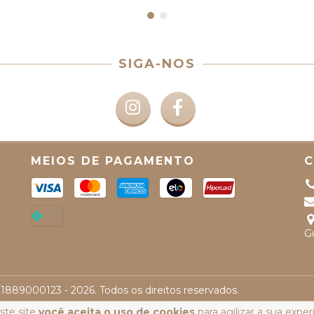
SIGA-NOS
MEIOS DE PAGAMENTO
G
371889000123 - 2026. Todos os direitos reservados.
ste site
você aceita o uso de cookies
para agilizar a sua expe