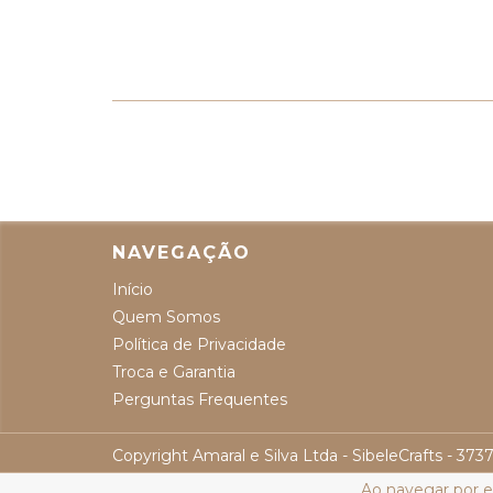
NAVEGAÇÃO
Início
Quem Somos
Política de Privacidade
Troca e Garantia
Perguntas Frequentes
Copyright Amaral e Silva Ltda - SibeleCrafts - 37
Ao navegar por e