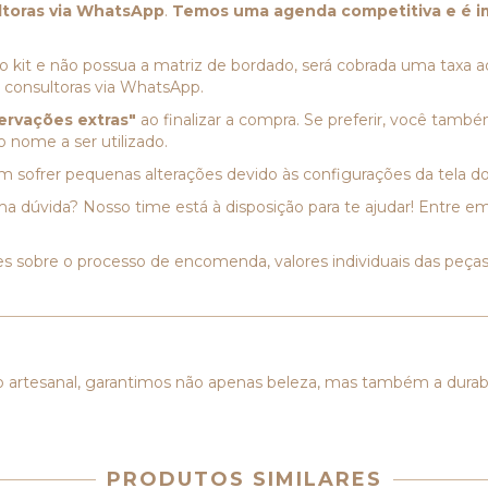
ltoras via WhatsApp
.
Temos uma agenda competitiva e é im
o kit e não possua a matriz de bordado, será cobrada uma taxa ad
s consultoras via WhatsApp.
ervações extras"
ao finalizar a compra. Se preferir, você ta
nome a ser utilizado.
 sofrer pequenas alterações devido às configurações da tela do 
 dúvida? Nosso time está à disposição para te ajudar! Entre e
s sobre o processo de encomenda, valores individuais das peças
 artesanal, garantimos não apenas beleza, mas também a durab
PRODUTOS SIMILARES