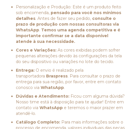
Personalização e Produção: Este é um produto feito
sob encomenda,
pensado para você nos mínimos
detalhes
. Antes de fazer seu pedido,
consulte o
prazo de produção com nossas consultoras via
WhatsApp
.
Temos uma agenda competitiva e é
importante confirmar se a data disponível
atende à sua necessidade.
Cores e Variações:
As cores exibidas podem sofrer
pequenas alterações devido às configurações da tela
do seu dispositivo ou variações no lote do tecido.
Entrega:
O envio é realizado pela
transportadora
Braspress
. Para consultar o prazo de
entrega para sua região, por favor, entre em contato
conosco via
WhatsApp
.
Dúvidas e Atendimento:
Ficou com alguma dúvida?
Nosso time está à disposição para te ajudar! Entre em
contato via
WhatsApp
e teremos o maior prazer em
atendê-lo.
Catálogo Completo:
Para mais informações sobre o
processo de encomenda, valores individuais das peças