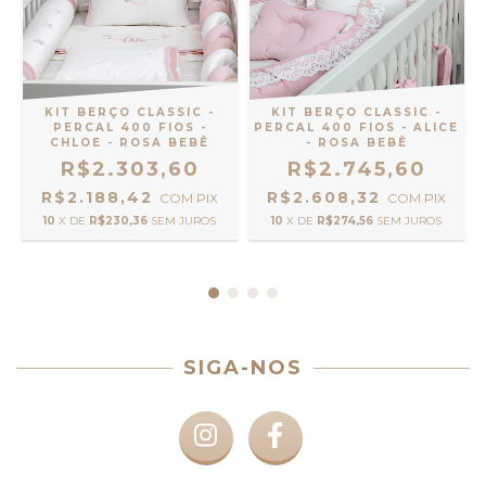
KIT BERÇO CLASSIC -
KIT BERÇO CLASSIC -
PERCAL 400 FIOS -
PERCAL 400 FIOS - ALICE
CHLOE - ROSA BEBÊ
- ROSA BEBÊ
R$2.303,60
R$2.745,60
R$2.188,42
R$2.608,32
COM
PIX
COM
PIX
10
X DE
R$230,36
SEM JUROS
10
X DE
R$274,56
SEM JUROS
SIGA-NOS