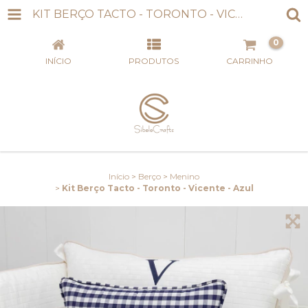
KIT BERÇO TACTO - TORONTO - VICENTE - AZUL
0
INÍCIO
PRODUTOS
CARRINHO
Início
>
Berço
>
Menino
>
Kit Berço Tacto - Toronto - Vicente - Azul