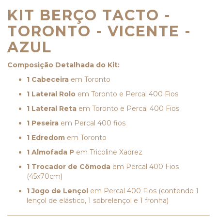
KIT BERÇO TACTO -
TORONTO - VICENTE -
AZUL
Composição Detalhada do Kit:
1 Cabeceira
em Toronto
1 Lateral Rolo
em Toronto e Percal 400 Fios
1 Lateral Reta
em Toronto e Percal 400 Fios
1 Peseira
em Percal 400 fios
1 Edredom
em Toronto
1 Almofada P
em Tricoline Xadrez
1 Trocador de Cômoda
em Percal 400 Fios
(45x70cm)
1 Jogo de Lençol
em Percal 400 Fios (contendo 1
lençol de elástico, 1 sobrelençol e 1 fronha)