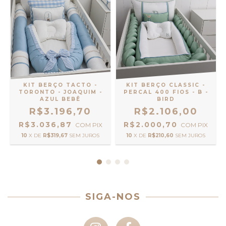
KIT BERÇO TACTO -
KIT BERÇO CLASSIC -
TORONTO - JOAQUIM -
PERCAL 400 FIOS - B -
AZUL BEBÊ
BIRD
R$3.196,70
R$2.106,00
R$3.036,87
R$2.000,70
COM
PIX
COM
PIX
10
X DE
R$319,67
SEM JUROS
10
X DE
R$210,60
SEM JUROS
SIGA-NOS