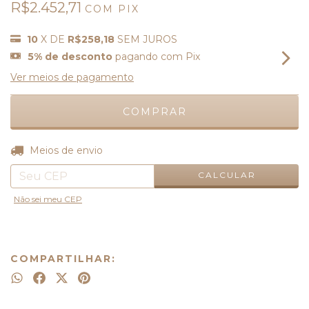
R$2.452,71
COM
PIX
10
X DE
R$258,18
SEM JUROS
5% de desconto
pagando com Pix
Ver meios de pagamento
ALTERAR CEP
Entregas para o CEP:
Meios de envio
CALCULAR
Não sei meu CEP
COMPARTILHAR: