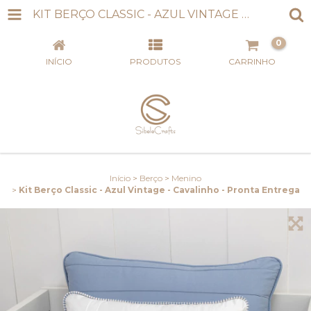
KIT BERÇO CLASSIC - AZUL VINTAGE - CAVALINHO - PRONTA ENTREGA
0
INÍCIO
PRODUTOS
CARRINHO
Início
>
Berço
>
Menino
>
Kit Berço Classic - Azul Vintage - Cavalinho - Pronta Entrega