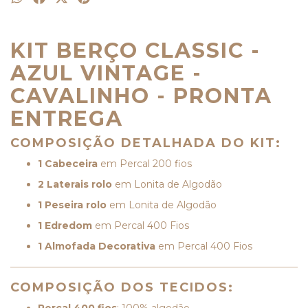
KIT BERÇO CLASSIC -
AZUL VINTAGE -
CAVALINHO - PRONTA
ENTREGA
COMPOSIÇÃO DETALHADA DO KIT:
1 Cabeceira
em Percal 200 fios
2 Laterais rolo
em Lonita de Algodão
1 Peseira rolo
em Lonita de Algodão
1 Edredom
em Percal 400 Fios
1 Almofada Decorativa
em Percal 400 Fios
COMPOSIÇÃO DOS TECIDOS: