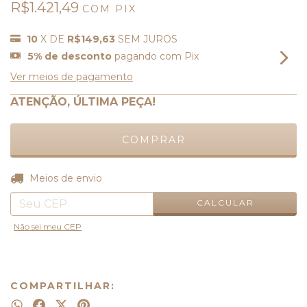
R$1.421,49
COM
PIX
10
X DE
R$149,63
SEM JUROS
5% de desconto
pagando com Pix
Ver meios de pagamento
ATENÇÃO, ÚLTIMA PEÇA!
ALTERAR CEP
Entregas para o CEP:
Meios de envio
CALCULAR
Não sei meu CEP
COMPARTILHAR: