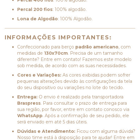
Percal 400 fios
: 100% algodão.
Percal 200 fios
: 100% algodão.
Lona de Algodão
: 100% Algodão.
INFORMAÇÕES IMPORTANTES:
Confeccionado para berço
padrão americano
, com
medidas de
130x70cm
. Precisa de um tamanho
diferente? Entre em contato! Fazemos este modelo
sob medida, de acordo com as suas necessidades.
Cores e Variações:
As cores exibidas podem sofrer
pequenas alterações devido às configurações da tela
do seu dispositivo ou variações no lote do tecido.
Entrega:
O envio é realizado pela transportadora
Braspress
. Para consultar o prazo de entrega para
sua região, por favor, entre em contato conosco via
WhatsApp
. Após a confirmação de seu pedido, ele
será enviado em até 5 dias úteis.
Dúvidas e Atendimento:
Ficou com alguma dúvida?
Nosso time está à disposição para te ajudar! Entre em